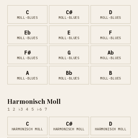
C
C#
D
MOLL-BLUES
MOLL-BLUES
MOLL-BLUES
Eb
E
F
MOLL-BLUES
MOLL-BLUES
MOLL-BLUES
F#
G
Ab
MOLL-BLUES
MOLL-BLUES
MOLL-BLUES
A
Bb
B
MOLL-BLUES
MOLL-BLUES
MOLL-BLUES
Harmonisch Moll
1 2 ♭3 4 5 ♭6 7
C
C#
D
HARMONISCH MOLL
HARMONISCH MOLL
HARMONISCH MOLL