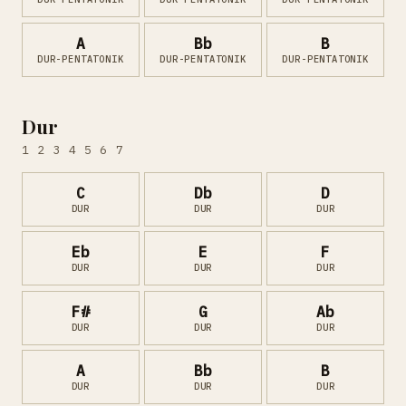
A
Bb
B
DUR-PENTATONIK
DUR-PENTATONIK
DUR-PENTATONIK
Dur
1 2 3 4 5 6 7
C
Db
D
DUR
DUR
DUR
Eb
E
F
DUR
DUR
DUR
F#
G
Ab
DUR
DUR
DUR
A
Bb
B
DUR
DUR
DUR