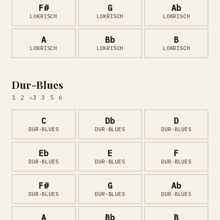
F#
G
Ab
LOKRISCH
LOKRISCH
LOKRISCH
A
Bb
B
LOKRISCH
LOKRISCH
LOKRISCH
Dur-Blues
1 2 ♭3 3 5 6
C
Db
D
DUR-BLUES
DUR-BLUES
DUR-BLUES
Eb
E
F
DUR-BLUES
DUR-BLUES
DUR-BLUES
F#
G
Ab
DUR-BLUES
DUR-BLUES
DUR-BLUES
A
Bb
B