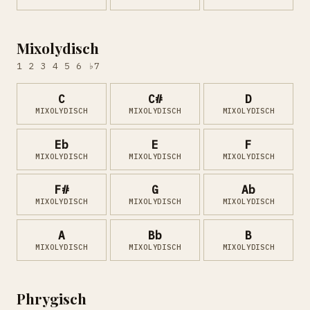
Mixolydisch
1 2 3 4 5 6 ♭7
C
C#
D
MIXOLYDISCH
MIXOLYDISCH
MIXOLYDISCH
Eb
E
F
MIXOLYDISCH
MIXOLYDISCH
MIXOLYDISCH
F#
G
Ab
MIXOLYDISCH
MIXOLYDISCH
MIXOLYDISCH
A
Bb
B
MIXOLYDISCH
MIXOLYDISCH
MIXOLYDISCH
Phrygisch