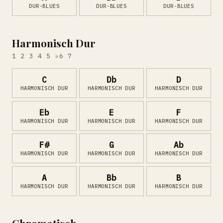
DUR-BLUES
DUR-BLUES
DUR-BLUES
Harmonisch Dur
1 2 3 4 5 ♭6 7
C
Db
D
HARMONISCH DUR
HARMONISCH DUR
HARMONISCH DUR
Eb
E
F
HARMONISCH DUR
HARMONISCH DUR
HARMONISCH DUR
F#
G
Ab
HARMONISCH DUR
HARMONISCH DUR
HARMONISCH DUR
A
Bb
B
HARMONISCH DUR
HARMONISCH DUR
HARMONISCH DUR
Chromatisch