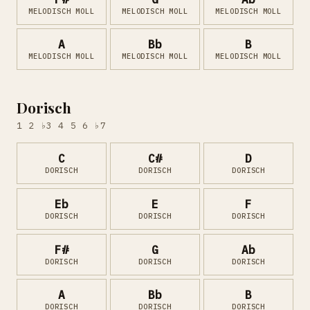
MELODISCH MOLL
MELODISCH MOLL
MELODISCH MOLL
A
Bb
B
MELODISCH MOLL
MELODISCH MOLL
MELODISCH MOLL
Dorisch
1 2 ♭3 4 5 6 ♭7
C
C#
D
DORISCH
DORISCH
DORISCH
Eb
E
F
DORISCH
DORISCH
DORISCH
F#
G
Ab
DORISCH
DORISCH
DORISCH
A
Bb
B
DORISCH
DORISCH
DORISCH