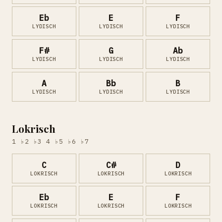
Eb
E
F
LYDISCH
LYDISCH
LYDISCH
F#
G
Ab
LYDISCH
LYDISCH
LYDISCH
A
Bb
B
LYDISCH
LYDISCH
LYDISCH
Lokrisch
1 ♭2 ♭3 4 ♭5 ♭6 ♭7
C
C#
D
LOKRISCH
LOKRISCH
LOKRISCH
Eb
E
F
LOKRISCH
LOKRISCH
LOKRISCH