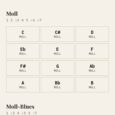
Moll
1 2 ♭3 4 5 ♭6 ♭7
C
C#
D
MOLL
MOLL
MOLL
Eb
E
F
MOLL
MOLL
MOLL
F#
G
Ab
MOLL
MOLL
MOLL
A
Bb
B
MOLL
MOLL
MOLL
Moll-Blues
1 ♭3 4 ♭5 5 ♭7