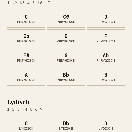
1 ♭2 ♭3 4 5 ♭6 ♭7
C
C#
D
PHRYGISCH
PHRYGISCH
PHRYGISCH
Eb
E
F
PHRYGISCH
PHRYGISCH
PHRYGISCH
F#
G
Ab
PHRYGISCH
PHRYGISCH
PHRYGISCH
A
Bb
B
PHRYGISCH
PHRYGISCH
PHRYGISCH
Lydisch
1 2 3 ♯4 5 6 7
C
Db
D
LYDISCH
LYDISCH
LYDISCH