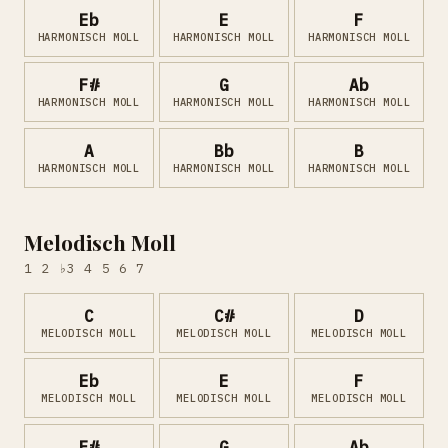
Eb
E
F
HARMONISCH MOLL
HARMONISCH MOLL
HARMONISCH MOLL
F#
G
Ab
HARMONISCH MOLL
HARMONISCH MOLL
HARMONISCH MOLL
A
Bb
B
HARMONISCH MOLL
HARMONISCH MOLL
HARMONISCH MOLL
Melodisch Moll
1 2 ♭3 4 5 6 7
C
C#
D
MELODISCH MOLL
MELODISCH MOLL
MELODISCH MOLL
Eb
E
F
MELODISCH MOLL
MELODISCH MOLL
MELODISCH MOLL
F#
G
Ab