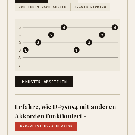
VON INNEN NACH AUSSEN
TRAVIS PICKING
e
4
4
B
2
2
G
3
3
D
1
1
A
E
MUSTER ABSPIELEN
Erfahre, wie D#7sus4 mit anderen
Akkorden funktioniert -
PROGRESSIONS-GENERATOR