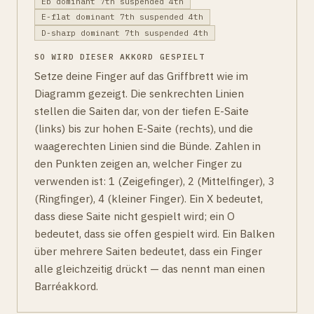
Eb dominant 7th suspended 4th
E-flat dominant 7th suspended 4th
D-sharp dominant 7th suspended 4th
SO WIRD DIESER AKKORD GESPIELT
Setze deine Finger auf das Griffbrett wie im
Diagramm gezeigt. Die senkrechten Linien
stellen die Saiten dar, von der tiefen E-Saite
(links) bis zur hohen E-Saite (rechts), und die
waagerechten Linien sind die Bünde. Zahlen in
den Punkten zeigen an, welcher Finger zu
verwenden ist: 1 (Zeigefinger), 2 (Mittelfinger), 3
(Ringfinger), 4 (kleiner Finger). Ein X bedeutet,
dass diese Saite nicht gespielt wird; ein O
bedeutet, dass sie offen gespielt wird. Ein Balken
über mehrere Saiten bedeutet, dass ein Finger
alle gleichzeitig drückt — das nennt man einen
Barréakkord.