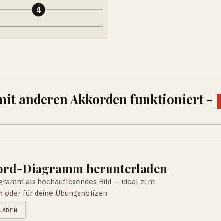
4
 mit anderen Akkorden funktioniert -
kord-Diagramm herunterladen
agramm als hochauflösendes Bild — ideal zum
n oder für deine Übungsnotizen.
LADEN