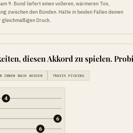
 am 9. Bund liefert einen volleren, wärmeren Ton,
ng zwischen den Bünden. Halte in beiden Fällen deinen
r gleichmäßigen Druck.
eiten, diesen Akkord zu spielen. Probi
N INNEN NACH AUSSEN
TRAVIS PICKING
4
6
6