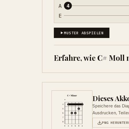
A
4
E
MUSTER ABSPIELEN
Erfahre, wie C# Moll
Dieses Ak
Speichere das Di
Ausdrucken, Teile
PNG HERUNTER