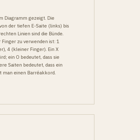
 im Diagramm gezeigt. Die
on der tiefen E-Saite (links) bis
echten Linien sind die Bünde.
 Finger zu verwenden ist: 1
r), 4 (kleiner Finger). Ein X
ird; ein O bedeutet, dass sie
ere Saiten bedeutet, dass ein
nt man einen Barréakkord.