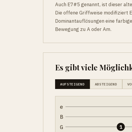
Auch E7#5 genannt, ist dieser alte
Die offene Griffweise modifiziert 
Dominantauflösungen eine farbige,
Bewegung zu A oder Am.
Es gibt viele Möglichk
AUFSTEIGEND
ABSTEIGEND
VO
e
B
G
1