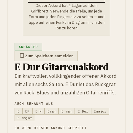
Dieser Akkord hat 4 Lagen auf dem
Griffbrett. Verwende die Pfeile, um jede
Form und jeden Fingersatz zu sehen — und
tippe auf einen Punkt im Diagramm, um den
Ton zu hören.
ANFÄNGER
Zum Speichern anmelden
E Dur Gitarrenakkord
Ein kraftvoller, vollklingender offener Akkord
mit allen sechs Saiten. E Dur ist das Rückgrat
von Rock, Blues und unzähligen Gitarrenriffs.
AUCH BEKANNT ALS
E
EM
E M
Emaj
E maj
E Dur
Emajor
E major
SO WIRD DIESER AKKORD GESPIELT