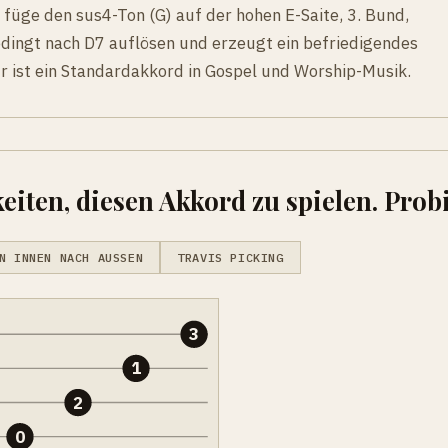
füge den sus4-Ton (G) auf der hohen E-Saite, 3. Bund,
bedingt nach D7 auflösen und erzeugt ein befriedigendes
 ist ein Standardakkord in Gospel und Worship-Musik.
eiten, diesen Akkord zu spielen. Probi
N INNEN NACH AUSSEN
TRAVIS PICKING
3
1
2
0