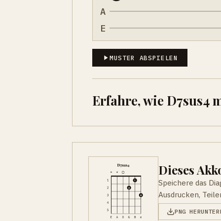
A
E
MUSTER ABSPIELEN
Erfahre, wie D7sus4 
Dieses Ak
Speichere das Di
Ausdrucken, Teile
PNG HERUNTER