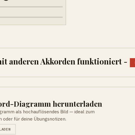
mit anderen Akkorden funktioniert -
kord-Diagramm herunterladen
agramm als hochauflösendes Bild — ideal zum
n oder für deine Übungsnotizen.
LADEN