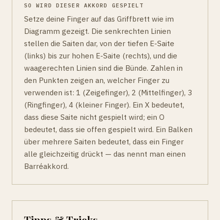
SO WIRD DIESER AKKORD GESPIELT
Setze deine Finger auf das Griffbrett wie im
Diagramm gezeigt. Die senkrechten Linien
stellen die Saiten dar, von der tiefen E-Saite
(links) bis zur hohen E-Saite (rechts), und die
waagerechten Linien sind die Bünde. Zahlen in
den Punkten zeigen an, welcher Finger zu
verwenden ist: 1 (Zeigefinger), 2 (Mittelfinger), 3
(Ringfinger), 4 (kleiner Finger). Ein X bedeutet,
dass diese Saite nicht gespielt wird; ein O
bedeutet, dass sie offen gespielt wird. Ein Balken
über mehrere Saiten bedeutet, dass ein Finger
alle gleichzeitig drückt — das nennt man einen
Barréakkord.
Tipps & Tricks