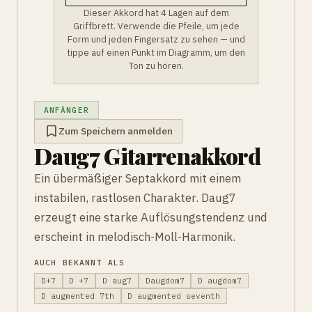
Dieser Akkord hat 4 Lagen auf dem
Griffbrett. Verwende die Pfeile, um jede
Form und jeden Fingersatz zu sehen — und
tippe auf einen Punkt im Diagramm, um den
Ton zu hören.
ANFÄNGER
Zum Speichern anmelden
Daug7 Gitarrenakkord
Ein übermäßiger Septakkord mit einem
instabilen, rastlosen Charakter. Daug7
erzeugt eine starke Auflösungstendenz und
erscheint in melodisch-Moll-Harmonik.
AUCH BEKANNT ALS
D+7
D +7
D aug7
Daugdom7
D augdom7
D augmented 7th
D augmented seventh