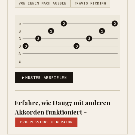
VON INNEN NACH AUSSEN
TRAVIS PICKING
e
2
2
B
1
1
G
3
3
D
0
0
A
E
MUSTER ABSPIELEN
Erfahre, wie Daug7 mit anderen
Akkorden funktioniert -
PROGRESSIONS-GENERATOR