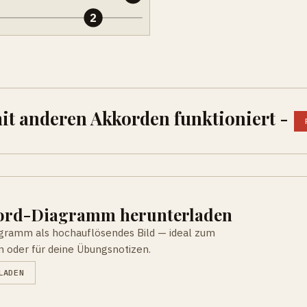
2
mit anderen Akkorden funktioniert -
kord-Diagramm herunterladen
agramm als hochauflösendes Bild — ideal zum
n oder für deine Übungsnotizen.
LADEN