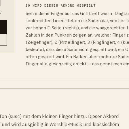
SO WIRD DIESER AKKORD GESPIELT
e
Setze deine Finger auf das Griffbrett wie im Diagr
senkrechten Linien stellen die Saiten dar, von der ti
zur hohen E-Saite (rechts), und die waagerechten Li
Zahlen in den Punkten zeigen an, welcher Finger z
(Zeigefinger), 2 (Mittelfinger), 3 (Ringfinger), 4 (kle
bedeutet, dass diese Saite nicht gespielt wird; ein O
offen gespielt wird. Ein Balken über mehrere Saite
Finger alle gleichzeitig drückt — das nennt man ei
on (sus4) mit dem kleinen Finger hinzu. Dieser Akkord
uf und wird ausgiebig in Worship-Musik und klassischem