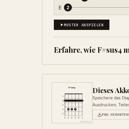
E
2
MUSTER ABSPIELEN
Erfahre, wie F#sus4 
Dieses Ak
Speichere das Di
Ausdrucken, Teile
PNG HERUNTER