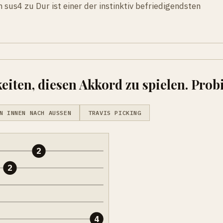
sus4 zu Dur ist einer der instinktiv befriedigendsten
eiten, diesen Akkord zu spielen. Probi
N INNEN NACH AUSSEN
TRAVIS PICKING
2
2
4