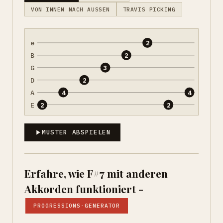
VON INNEN NACH AUSSEN
TRAVIS PICKING
e
2
B
2
G
3
D
2
A
4
4
E
2
2
MUSTER ABSPIELEN
Erfahre, wie F#7 mit anderen
Akkorden funktioniert -
PROGRESSIONS-GENERATOR