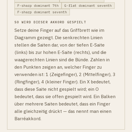
F-sharp dominant 7th
G-flat dominant seventh
F-sharp dominant seventh
SO WIRD DIESER AKKORD GESPIELT
Setze deine Finger auf das Griffbrett wie im
Diagramm gezeigt. Die senkrechten Linien
stellen die Saiten dar, von der tiefen E-Saite
(links) bis zur hohen E-Saite (rechts), und die
waagerechten Linien sind die Bünde. Zahlen in
den Punkten zeigen an, welcher Finger zu
verwenden ist: 1 (Zeigefinger), 2 (Mittelfinger), 3
(Ringfinger), 4 (kleiner Finger). Ein X bedeutet,
dass diese Saite nicht gespielt wird; ein O
bedeutet, dass sie offen gespielt wird. Ein Balken
über mehrere Saiten bedeutet, dass ein Finger
alle gleichzeitig drückt — das nennt man einen
Barréakkord.