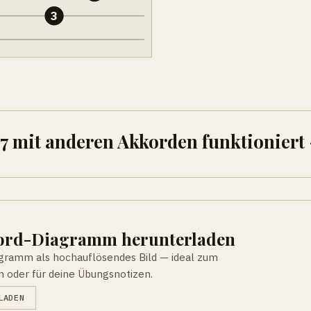
3
7 mit anderen Akkorden funktioniert
kord-Diagramm herunterladen
agramm als hochauflösendes Bild — ideal zum
n oder für deine Übungsnotizen.
LADEN