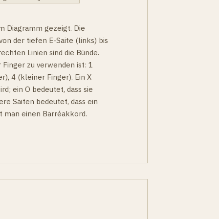
 im Diagramm gezeigt. Die
on der tiefen E-Saite (links) bis
echten Linien sind die Bünde.
 Finger zu verwenden ist: 1
r), 4 (kleiner Finger). Ein X
ird; ein O bedeutet, dass sie
ere Saiten bedeutet, dass ein
nt man einen Barréakkord.