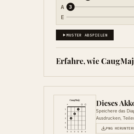
A
3
E
MUSTER ABSPIELEN
Erfahre, wie CaugMaj
Dieses Ak
Speichere das Di
Ausdrucken, Teile
PNG HERUNTER