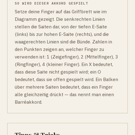
SO WIRD DIESER AKKORD GESPIELT
Setze deine Finger auf das Griffbrett wie im
Diagramm gezeigt. Die senkrechten Linien
stellen die Saiten dar, von der tiefen E-Saite
(links) bis zur hohen E-Saite (rechts), und die
waagerechten Linien sind die Bünde. Zahlen in
den Punkten zeigen an, welcher Finger zu
verwenden ist: 1 (Zeigefinger), 2 (Mittelfinger), 3
(Ringfinger), 4 (kleiner Finger). Ein X bedeutet,
dass diese Saite nicht gespielt wird; ein O
bedeutet, dass sie offen gespielt wird. Ein Balken
über mehrere Saiten bedeutet, dass ein Finger
alle gleichzeitig drückt — das nennt man einen
Barréakkord.
Tipps & Tricks