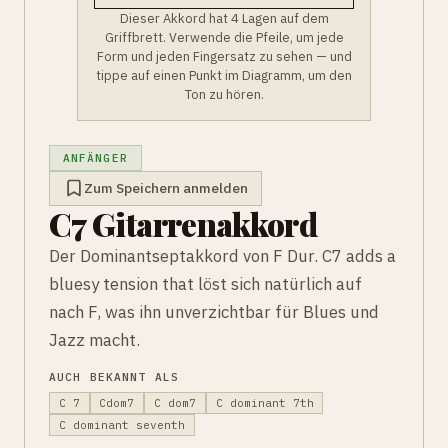
Dieser Akkord hat 4 Lagen auf dem
Griffbrett. Verwende die Pfeile, um jede
Form und jeden Fingersatz zu sehen — und
tippe auf einen Punkt im Diagramm, um den
Ton zu hören.
ANFÄNGER
Zum Speichern anmelden
C7 Gitarrenakkord
Der Dominantseptakkord von F Dur. C7 adds a
bluesy tension that löst sich natürlich auf
nach F, was ihn unverzichtbar für Blues und
Jazz macht.
AUCH BEKANNT ALS
C 7
Cdom7
C dom7
C dominant 7th
C dominant seventh