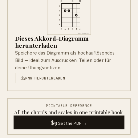
Dieses Akkord-Diagramm
herunterladen
Speichere das Diagramm als hochauflösendes
Bild — ideal zum Ausdrucken, Teilen oder für
deine Übungsnotizen.
PNG HERUNTERLADEN
PRINTABLE REFERENCE
All the chords and scales in one printable book.
$9
Get the PDF →