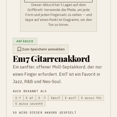
Dieser Akkord hat 5 Lagen auf dem
Griffbrett. Verwende die Pfeile, um jede
Form und jeden Fingersatz zu sehen — und
tippe auf einen Punkt im Diagramm, um den
Ton zu hören.
ANFÄNGER
Zum Speichern anmelden
Em7 Gitarrenakkord
Ein sanfter, offener Moll-Septakkord, der nur
einen Finger erfordert. Em7 ist ein Favorit in
Jazz, R&B und Neo-Soul.
AUCH BEKANNT ALS
E-7
E m7
E -7
Emin7
E min7
E minor 7th
E minor seventh
SO WIRD DIESER AKKORD GESPIELT