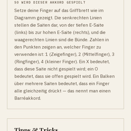
SO WIRD DIESER AKKORD GESPIELT
Setze deine Finger auf das Griffbrett wie im
Diagramm gezeigt. Die senkrechten Linien
stellen die Saiten dar, von der tiefen E-Saite
(links) bis zur hohen E-Saite (rechts), und die
waagerechten Linien sind die Bünde. Zahlen in
den Punkten zeigen an, welcher Finger zu
verwenden ist: 1 (Zeigefinger), 2 (Mittelfinger), 3
(Ringfinger), 4 (kleiner Finger). Ein X bedeutet,
dass diese Saite nicht gespielt wird; ein O
bedeutet, dass sie offen gespielt wird. Ein Balken
über mehrere Saiten bedeutet, dass ein Finger
alle gleichzeitig drückt — das nennt man einen
Barréakkord.
Tipps & Tricks