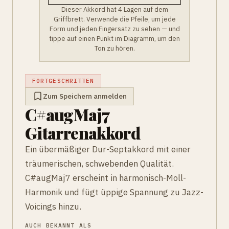
Dieser Akkord hat 4 Lagen auf dem
Griffbrett. Verwende die Pfeile, um jede
Form und jeden Fingersatz zu sehen — und
tippe auf einen Punkt im Diagramm, um den
Ton zu hören.
FORTGESCHRITTEN
Zum Speichern anmelden
C#augMaj7
Gitarrenakkord
Ein übermäßiger Dur-Septakkord mit einer
träumerischen, schwebenden Qualität.
C#augMaj7 erscheint in harmonisch-Moll-
Harmonik und fügt üppige Spannung zu Jazz-
Voicings hinzu.
AUCH BEKANNT ALS