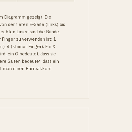
 im Diagramm gezeigt. Die
on der tiefen E-Saite (links) bis
echten Linien sind die Bünde.
 Finger zu verwenden ist: 1
r), 4 (kleiner Finger). Ein X
ird; ein O bedeutet, dass sie
ere Saiten bedeutet, dass ein
nt man einen Barréakkord.