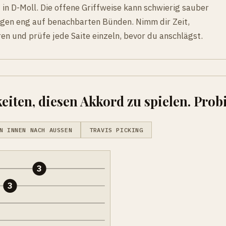
 in D-Moll. Die offene Griffweise kann schwierig sauber
egen eng auf benachbarten Bünden. Nimm dir Zeit,
en und prüfe jede Saite einzeln, bevor du anschlägst.
eiten, diesen Akkord zu spielen. Probi
N INNEN NACH AUSSEN
TRAVIS PICKING
3
3