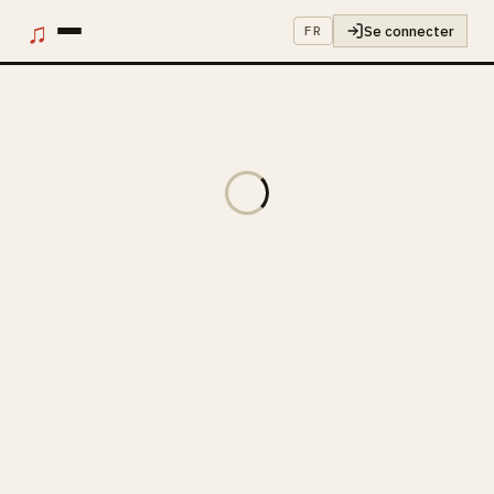
♫
Se connecter
FR