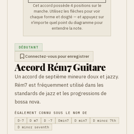
Cet accord possède 4 positions sur le
manche. Utilisez les flèches pour voir
chaque forme et doigté — et appuyez sur
n'importe quel point du diagramme pour
entendre la note.
DÉBUTANT
Connectez-vous pour enregistrer
Accord Rém7 Guitare
Un accord de septième mineure doux et jazzy.
Rém7 est fréquemment utilisé dans les
standards de jazz et les progressions de
bossa nova.
ÉGALEMENT CONNU SOUS LE NOM DE
D-7
D m7
D -7
Dmin7
D min7
D minor 7th
D minor seventh