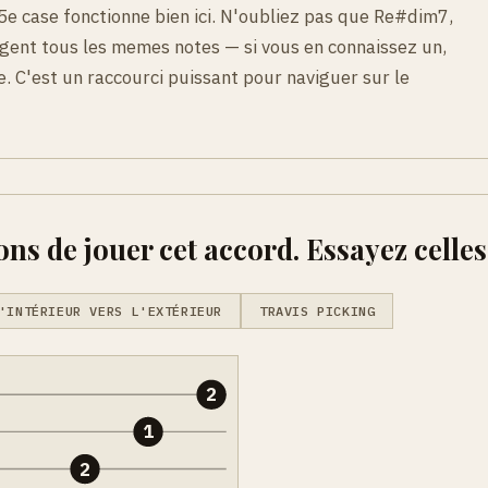
5e case fonctionne bien ici. N'oubliez pas que Re#dim7,
ent tous les memes notes — si vous en connaissez un,
e. C'est un raccourci puissant pour naviguer sur le
ons de jouer cet accord. Essayez celles
'INTÉRIEUR VERS L'EXTÉRIEUR
TRAVIS PICKING
2
1
2