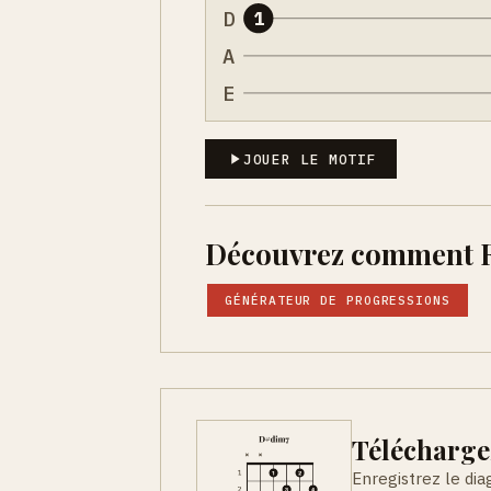
D
1
A
E
JOUER LE MOTIF
Découvrez comment Ré
GÉNÉRATEUR DE PROGRESSIONS
Télécharge
Enregistrez le di