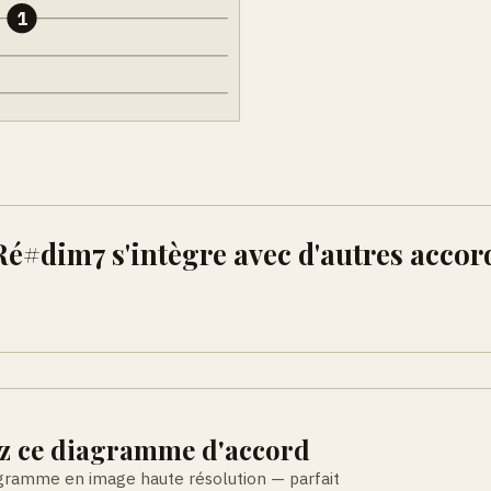
1
#dim7 s'intègre avec d'autres accor
z ce diagramme d'accord
agramme en image haute résolution — parfait