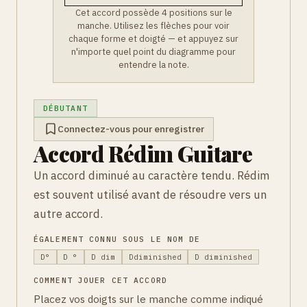
Cet accord possède 4 positions sur le
manche. Utilisez les flèches pour voir
chaque forme et doigté — et appuyez sur
n'importe quel point du diagramme pour
entendre la note.
DÉBUTANT
Connectez-vous pour enregistrer
Accord Rédim Guitare
Un accord diminué au caractère tendu. Rédim
est souvent utilisé avant de résoudre vers un
autre accord.
ÉGALEMENT CONNU SOUS LE NOM DE
D°
D °
D dim
Ddiminished
D diminished
COMMENT JOUER CET ACCORD
Placez vos doigts sur le manche comme indiqué