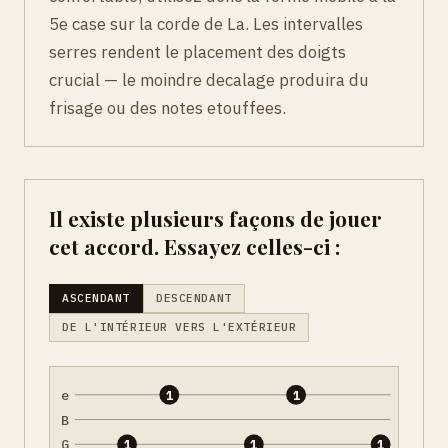
5e case sur la corde de La. Les intervalles
serres rendent le placement des doigts
crucial — le moindre decalage produira du
frisage ou des notes etouffees.
Il existe plusieurs façons de jouer
cet accord. Essayez celles-ci :
ASCENDANT
DESCENDANT
DE L'INTÉRIEUR VERS L'EXTÉRIEUR
e
1
1
B
G
1
1
1