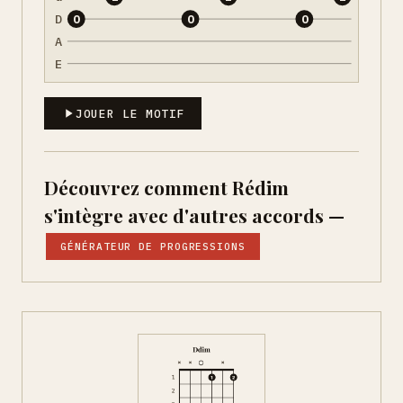
D
0
0
0
A
E
JOUER LE MOTIF
Découvrez comment Rédim
s'intègre avec d'autres accords —
GÉNÉRATEUR DE PROGRESSIONS