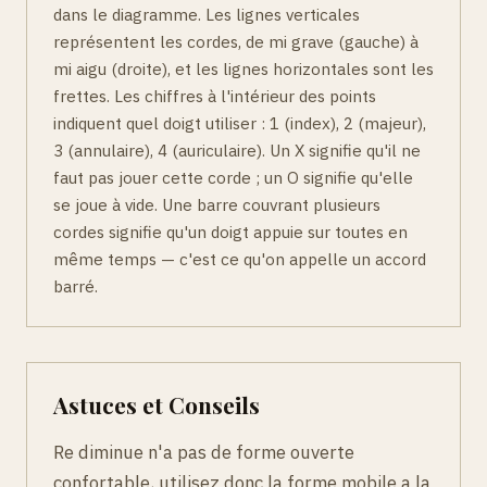
dans le diagramme. Les lignes verticales
représentent les cordes, de mi grave (gauche) à
mi aigu (droite), et les lignes horizontales sont les
frettes. Les chiffres à l'intérieur des points
indiquent quel doigt utiliser : 1 (index), 2 (majeur),
3 (annulaire), 4 (auriculaire). Un X signifie qu'il ne
faut pas jouer cette corde ; un O signifie qu'elle
se joue à vide. Une barre couvrant plusieurs
cordes signifie qu'un doigt appuie sur toutes en
même temps — c'est ce qu'on appelle un accord
barré.
Astuces et Conseils
Re diminue n'a pas de forme ouverte
confortable, utilisez donc la forme mobile a la