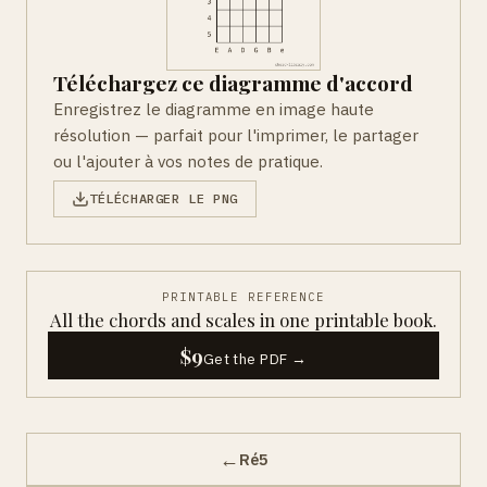
Téléchargez ce diagramme d'accord
Enregistrez le diagramme en image haute
résolution — parfait pour l'imprimer, le partager
ou l'ajouter à vos notes de pratique.
TÉLÉCHARGER LE PNG
PRINTABLE REFERENCE
All the chords and scales in one printable book.
$9
Get the PDF →
←
Ré5