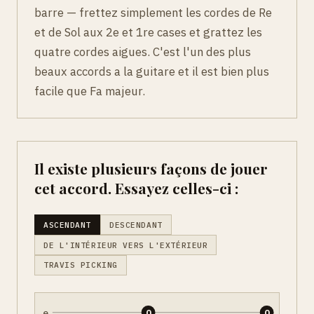
barre — frettez simplement les cordes de Re
et de Sol aux 2e et 1re cases et grattez les
quatre cordes aigues. C'est l'un des plus
beaux accords a la guitare et il est bien plus
facile que Fa majeur.
Il existe plusieurs façons de jouer
cet accord. Essayez celles-ci :
ASCENDANT
DESCENDANT
DE L'INTÉRIEUR VERS L'EXTÉRIEUR
TRAVIS PICKING
e
0
0