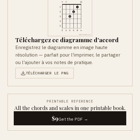
Téléchargez ce diagramme d'accord
Enregistrez le diagramme en image haute
résolution — parfait pour l'imprimer, le partager
ou l'ajouter à vos notes de pratique.
TÉLÉCHARGER LE PNG
PRINTABLE REFERENCE
All the chords and scales in one printable book.
$9
Get the PDF →