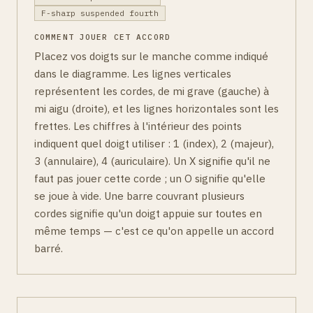
F-sharp suspended fourth
COMMENT JOUER CET ACCORD
Placez vos doigts sur le manche comme indiqué
dans le diagramme. Les lignes verticales
représentent les cordes, de mi grave (gauche) à
mi aigu (droite), et les lignes horizontales sont les
frettes. Les chiffres à l'intérieur des points
indiquent quel doigt utiliser : 1 (index), 2 (majeur),
3 (annulaire), 4 (auriculaire). Un X signifie qu'il ne
faut pas jouer cette corde ; un O signifie qu'elle
se joue à vide. Une barre couvrant plusieurs
cordes signifie qu'un doigt appuie sur toutes en
même temps — c'est ce qu'on appelle un accord
barré.