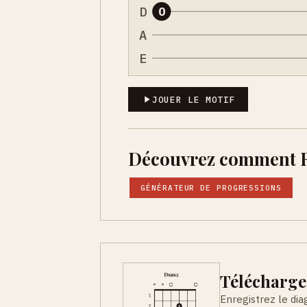
D
0
A
E
JOUER LE MOTIF
Découvrez comment Ré
GÉNÉRATEUR DE PROGRESSIONS
Télécharge
Enregistrez le di