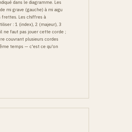
ndiqué dans le diagramme. Les
 de mi grave (gauche) à mi aigu
 frettes. Les chiffres à
iliser : 1 (index), 2 (majeur), 3
'il ne faut pas jouer cette corde ;
arre couvrant plusieurs cordes
 même temps — c'est ce qu'on