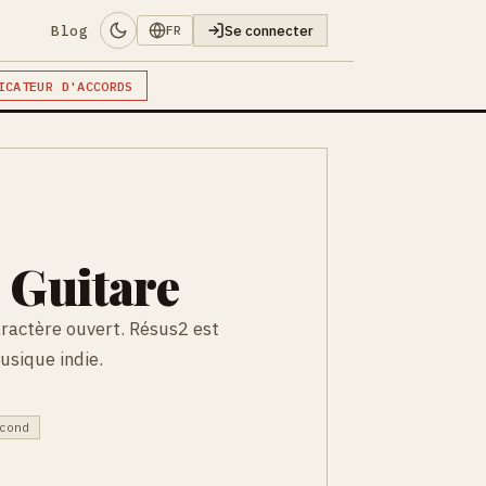
Blog
Se connecter
FR
ICATEUR D'ACCORDS
 Guitare
ractère ouvert. Résus2 est
usique indie.
cond