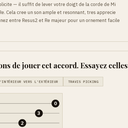
icite — il suffit de lever votre doigt de la corde de Mi
e. Cela cree un son ample et resonnant, tres apprecie
ernez entre Resus2 et Re majeur pour un ornement facile
ons de jouer cet accord. Essayez celles
'INTÉRIEUR VERS L'EXTÉRIEUR
TRAVIS PICKING
0
3
2