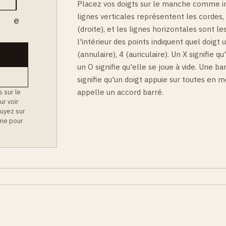
Placez vos doigts sur le manche comme i
lignes verticales représentent les cordes,
B
e
(droite), et les lignes horizontales sont les
l'intérieur des points indiquent quel doigt ut
(annulaire), 4 (auriculaire). Un X signifie qu
un O signifie qu'elle se joue à vide. Une b
signifie qu'un doigt appuie sur toutes en
appelle un accord barré.
 sur le
ur voir
uyez sur
mme pour