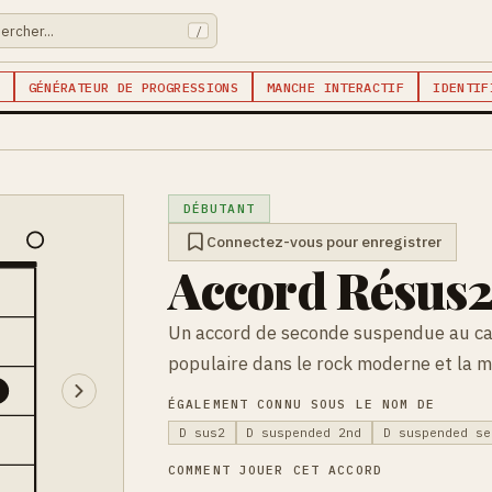
/
GÉNÉRATEUR DE PROGRESSIONS
MANCHE INTERACTIF
IDENTIF
DÉBUTANT
Connectez-vous pour enregistrer
Accord Résus2
Un accord de seconde suspendue au ca
populaire dans le rock moderne et la m
3
ÉGALEMENT CONNU SOUS LE NOM DE
D sus2
D suspended 2nd
D suspended se
COMMENT JOUER CET ACCORD