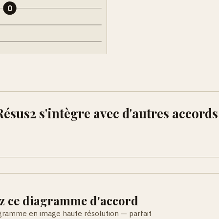
0
sus2 s'intègre avec d'autres accord
z ce diagramme d'accord
agramme en image haute résolution — parfait