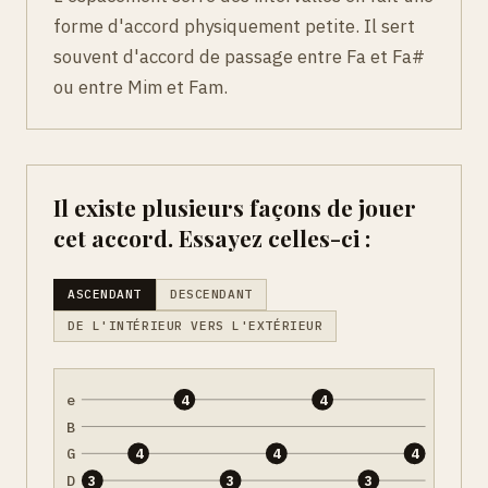
forme d'accord physiquement petite. Il sert
souvent d'accord de passage entre Fa et Fa#
ou entre Mim et Fam.
Il existe plusieurs façons de jouer
cet accord. Essayez celles-ci :
ASCENDANT
DESCENDANT
DE L'INTÉRIEUR VERS L'EXTÉRIEUR
e
4
4
B
G
4
4
4
D
3
3
3