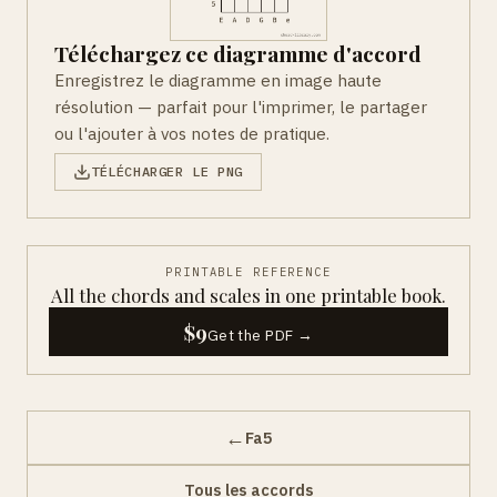
Téléchargez ce diagramme d'accord
Enregistrez le diagramme en image haute
résolution — parfait pour l'imprimer, le partager
ou l'ajouter à vos notes de pratique.
TÉLÉCHARGER LE PNG
PRINTABLE REFERENCE
All the chords and scales in one printable book.
$9
Get the PDF →
←
Fa5
Tous les accords