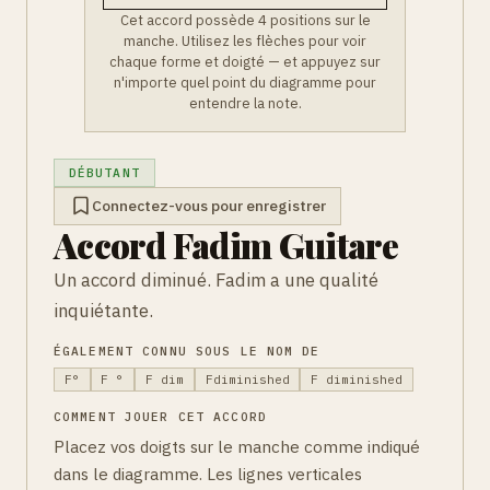
Cet accord possède 4 positions sur le
manche. Utilisez les flèches pour voir
chaque forme et doigté — et appuyez sur
n'importe quel point du diagramme pour
entendre la note.
DÉBUTANT
Connectez-vous pour enregistrer
Accord Fadim Guitare
Un accord diminué. Fadim a une qualité
inquiétante.
ÉGALEMENT CONNU SOUS LE NOM DE
F°
F °
F dim
Fdiminished
F diminished
COMMENT JOUER CET ACCORD
Placez vos doigts sur le manche comme indiqué
dans le diagramme. Les lignes verticales