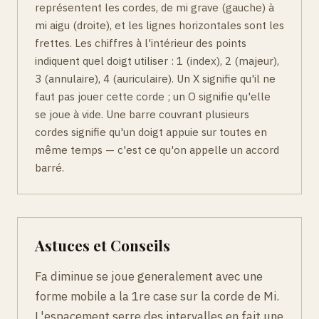
représentent les cordes, de mi grave (gauche) à
mi aigu (droite), et les lignes horizontales sont les
frettes. Les chiffres à l'intérieur des points
indiquent quel doigt utiliser : 1 (index), 2 (majeur),
3 (annulaire), 4 (auriculaire). Un X signifie qu'il ne
faut pas jouer cette corde ; un O signifie qu'elle
se joue à vide. Une barre couvrant plusieurs
cordes signifie qu'un doigt appuie sur toutes en
même temps — c'est ce qu'on appelle un accord
barré.
Astuces et Conseils
Fa diminue se joue generalement avec une
forme mobile a la 1re case sur la corde de Mi.
L'espacement serre des intervalles en fait une