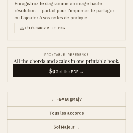
Enregistrez le diagramme en image haute
résolution — parfait pour l'imprimer, le partager
ou l'ajouter à vos notes de pratique.
TÉLÉCHARGER LE PNG
PRINTABLE REFERENCE
All the chords and scales in one printable book.
$9
Get the PDF →
←
Fa#augMaj7
Tous les accords
→
Sol Majeur