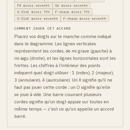
F# minor seventh
Gb minor seventh
G-flat minor 7th
F-sharp minor 7th
G-flat minor seventh
F-sharp minor seventh
COMMENT JOUER CET ACCORD
Placez vos doigts sur le manche comme indiqué
dans le diagramme. Les lignes verticales
représentent les cordes, de mi grave (gauche) à
mi aigu (droite), et les lignes horizontales sont les
frettes. Les chiffres à l'intérieur des points
indiquent quel doigt utiliser : 1 (index), 2 (majeur),
3 (annulaire), 4 (auriculaire). Un X signifie qu'il ne
faut pas jouer cette corde ; un O signifie qu'elle
se joue à vide. Une barre couvrant plusieurs
cordes signifie qu'un doigt appuie sur toutes en
même temps — c'est ce qu'on appelle un accord
barré.