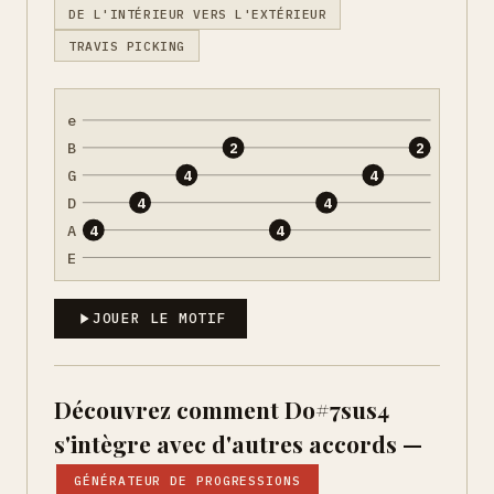
DE L'INTÉRIEUR VERS L'EXTÉRIEUR
TRAVIS PICKING
e
B
2
2
G
4
4
D
4
4
A
4
4
E
JOUER LE MOTIF
Découvrez comment Do#7sus4
s'intègre avec d'autres accords —
GÉNÉRATEUR DE PROGRESSIONS