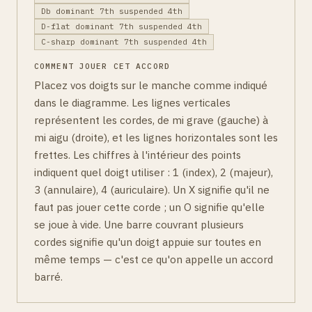
Db dominant 7th suspended 4th
D-flat dominant 7th suspended 4th
C-sharp dominant 7th suspended 4th
COMMENT JOUER CET ACCORD
Placez vos doigts sur le manche comme indiqué
dans le diagramme. Les lignes verticales
représentent les cordes, de mi grave (gauche) à
mi aigu (droite), et les lignes horizontales sont les
frettes. Les chiffres à l'intérieur des points
indiquent quel doigt utiliser : 1 (index), 2 (majeur),
3 (annulaire), 4 (auriculaire). Un X signifie qu'il ne
faut pas jouer cette corde ; un O signifie qu'elle
se joue à vide. Une barre couvrant plusieurs
cordes signifie qu'un doigt appuie sur toutes en
même temps — c'est ce qu'on appelle un accord
barré.