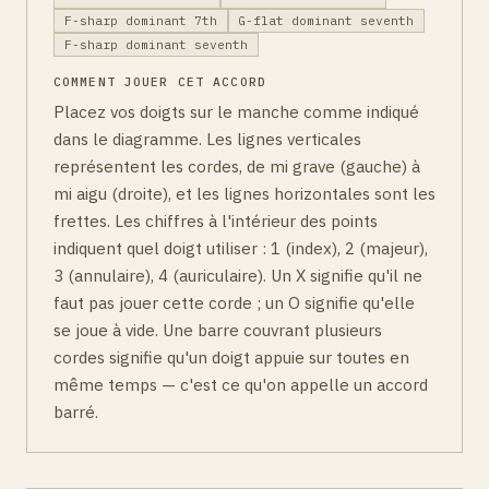
F-sharp dominant 7th
G-flat dominant seventh
F-sharp dominant seventh
COMMENT JOUER CET ACCORD
Placez vos doigts sur le manche comme indiqué
dans le diagramme. Les lignes verticales
représentent les cordes, de mi grave (gauche) à
mi aigu (droite), et les lignes horizontales sont les
frettes. Les chiffres à l'intérieur des points
indiquent quel doigt utiliser : 1 (index), 2 (majeur),
3 (annulaire), 4 (auriculaire). Un X signifie qu'il ne
faut pas jouer cette corde ; un O signifie qu'elle
se joue à vide. Une barre couvrant plusieurs
cordes signifie qu'un doigt appuie sur toutes en
même temps — c'est ce qu'on appelle un accord
barré.