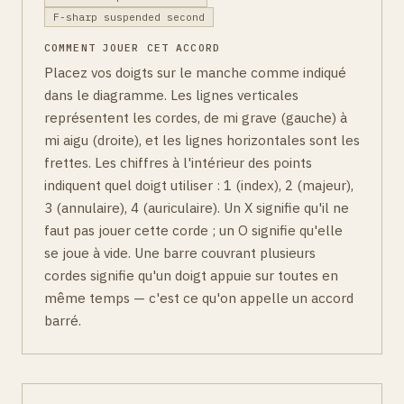
F-sharp suspended second
COMMENT JOUER CET ACCORD
Placez vos doigts sur le manche comme indiqué
dans le diagramme. Les lignes verticales
représentent les cordes, de mi grave (gauche) à
mi aigu (droite), et les lignes horizontales sont les
frettes. Les chiffres à l'intérieur des points
indiquent quel doigt utiliser : 1 (index), 2 (majeur),
3 (annulaire), 4 (auriculaire). Un X signifie qu'il ne
faut pas jouer cette corde ; un O signifie qu'elle
se joue à vide. Une barre couvrant plusieurs
cordes signifie qu'un doigt appuie sur toutes en
même temps — c'est ce qu'on appelle un accord
barré.