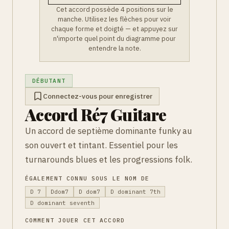
Cet accord possède 4 positions sur le
manche. Utilisez les flèches pour voir
chaque forme et doigté — et appuyez sur
n'importe quel point du diagramme pour
entendre la note.
DÉBUTANT
Connectez-vous pour enregistrer
Accord Ré7 Guitare
Un accord de septième dominante funky au
son ouvert et tintant. Essentiel pour les
turnarounds blues et les progressions folk.
ÉGALEMENT CONNU SOUS LE NOM DE
D 7
Ddom7
D dom7
D dominant 7th
D dominant seventh
COMMENT JOUER CET ACCORD