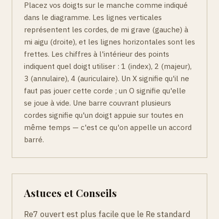
Placez vos doigts sur le manche comme indiqué
dans le diagramme. Les lignes verticales
représentent les cordes, de mi grave (gauche) à
mi aigu (droite), et les lignes horizontales sont les
frettes. Les chiffres à l'intérieur des points
indiquent quel doigt utiliser : 1 (index), 2 (majeur),
3 (annulaire), 4 (auriculaire). Un X signifie qu'il ne
faut pas jouer cette corde ; un O signifie qu'elle
se joue à vide. Une barre couvrant plusieurs
cordes signifie qu'un doigt appuie sur toutes en
même temps — c'est ce qu'on appelle un accord
barré.
Astuces et Conseils
Re7 ouvert est plus facile que le Re standard