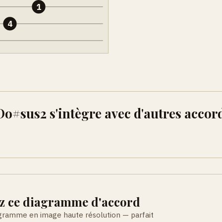
1
4
#sus2 s'intègre avec d'autres accor
z ce diagramme d'accord
agramme en image haute résolution — parfait