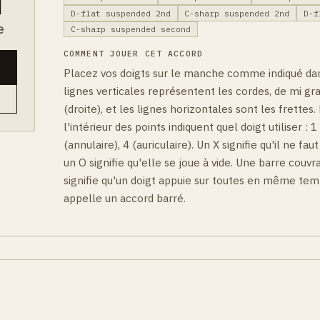
D-flat suspended 2nd
C-sharp suspended 2nd
D-f
e
C-sharp suspended second
COMMENT JOUER CET ACCORD
Placez vos doigts sur le manche comme indiqué da
lignes verticales représentent les cordes, de mi gr
(droite), et les lignes horizontales sont les frettes.
l'intérieur des points indiquent quel doigt utiliser : 1
(annulaire), 4 (auriculaire). Un X signifie qu'il ne fau
un O signifie qu'elle se joue à vide. Une barre couvr
signifie qu'un doigt appuie sur toutes en même tem
appelle un accord barré.