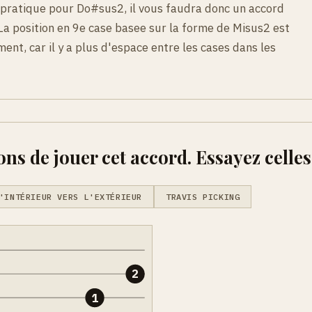
e pratique pour Do#sus2, il vous faudra donc un accord
 La position en 9e case basee sur la forme de Misus2 est
ent, car il y a plus d'espace entre les cases dans les
ons de jouer cet accord. Essayez celles
'INTÉRIEUR VERS L'EXTÉRIEUR
TRAVIS PICKING
2
1