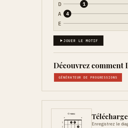
D
1
A
4
E
JOUER LE MOTIF
Découvrez comment Do
GÉNÉRATEUR DE PROGRESSIONS
Télécharge
Enregistrez le di