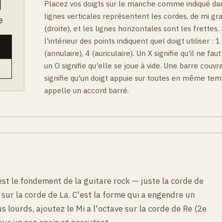
Placez vos doigts sur le manche comme indiqué da
lignes verticales représentent les cordes, de mi gr
e
(droite), et les lignes horizontales sont les frettes.
l'intérieur des points indiquent quel doigt utiliser : 1
(annulaire), 4 (auriculaire). Un X signifie qu'il ne fau
un O signifie qu'elle se joue à vide. Une barre couvr
signifie qu'un doigt appuie sur toutes en même tem
appelle un accord barré.
st le fondement de la guitare rock — juste la corde de
se sur la corde de La. C'est la forme qui a engendre un
us lourds, ajoutez le Mi a l'octave sur la corde de Re (2e