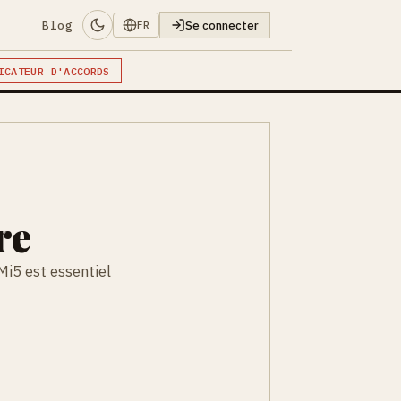
Blog
Se connecter
FR
ICATEUR D'ACCORDS
re
Mi5 est essentiel