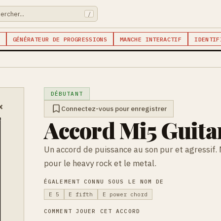
/
GÉNÉRATEUR DE PROGRESSIONS
MANCHE INTERACTIF
IDENTIF
DÉBUTANT
×
Connectez-vous pour enregistrer
Accord Mi5 Guita
Un accord de puissance au son pur et agressif. 
pour le heavy rock et le metal.
ÉGALEMENT CONNU SOUS LE NOM DE
E 5
E fifth
E power chord
COMMENT JOUER CET ACCORD