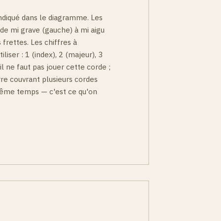
ndiqué dans le diagramme. Les
 de mi grave (gauche) à mi aigu
 frettes. Les chiffres à
iliser : 1 (index), 2 (majeur), 3
'il ne faut pas jouer cette corde ;
arre couvrant plusieurs cordes
 même temps — c'est ce qu'on