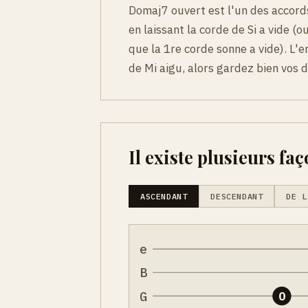
Domaj7 ouvert est l'un des accord
en laissant la corde de Si a vide (
que la 1re corde sonne a vide). L'
de Mi aigu, alors gardez bien vos 
Il existe plusieurs faç
ASCENDANT
DESCENDANT
DE L
e
B
G
0