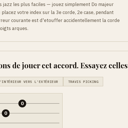
s jazz les plus faciles — jouez simplement Do majeur
ou placez votre index sur la 3e corde, 2e case, pendant
erreur courante est d'etouffer accidentellement la corde
doigts arques.
ons de jouer cet accord. Essayez celles
'INTÉRIEUR VERS L'EXTÉRIEUR
TRAVIS PICKING
0
0