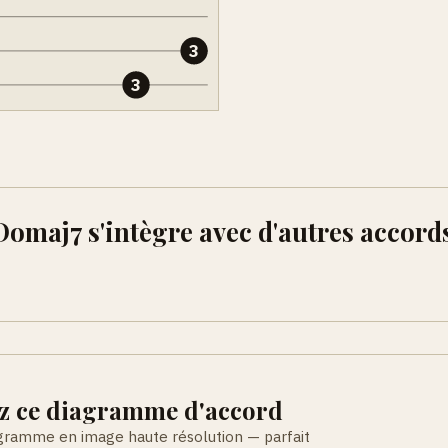
3
3
maj7 s'intègre avec d'autres accord
z ce diagramme d'accord
agramme en image haute résolution — parfait