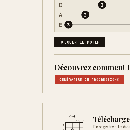
D
2
A
3
E
3
JOUER LE MOTIF
Découvrez comment Do
GÉNÉRATEUR DE PROGRESSIONS
Télécharge
Enregistrez le di