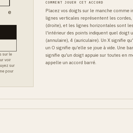
COMMENT JOUER CET ACCORD
Placez vos doigts sur le manche comme i
B
e
lignes verticales représentent les cordes,
(droite), et les lignes horizontales sont les
l'intérieur des points indiquent quel doigt ut
(annulaire), 4 (auriculaire). Un X signifie qu
un O signifie qu'elle se joue à vide. Une b
 sur le
signifie qu'un doigt appuie sur toutes en
ur voir
appelle un accord barré.
uyez sur
mme pour