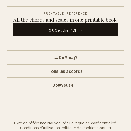
PRINTABLE REFERENCE
All the chords and scales in one printable book.
$9
Get the PDF →
←
Do#maj7
Tous les accords
→
Do#7sus4
Livre de référence
Nouveautés
Politique de confidentialité
·
·
·
Conditions d'utilisation
Politique de cookies
Contact
·
·