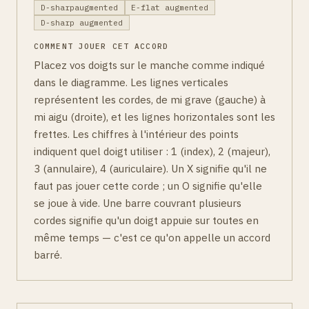
D-sharpaugmented
E-flat augmented
D-sharp augmented
COMMENT JOUER CET ACCORD
Placez vos doigts sur le manche comme indiqué
dans le diagramme. Les lignes verticales
représentent les cordes, de mi grave (gauche) à
mi aigu (droite), et les lignes horizontales sont les
frettes. Les chiffres à l'intérieur des points
indiquent quel doigt utiliser : 1 (index), 2 (majeur),
3 (annulaire), 4 (auriculaire). Un X signifie qu'il ne
faut pas jouer cette corde ; un O signifie qu'elle
se joue à vide. Une barre couvrant plusieurs
cordes signifie qu'un doigt appuie sur toutes en
même temps — c'est ce qu'on appelle un accord
barré.