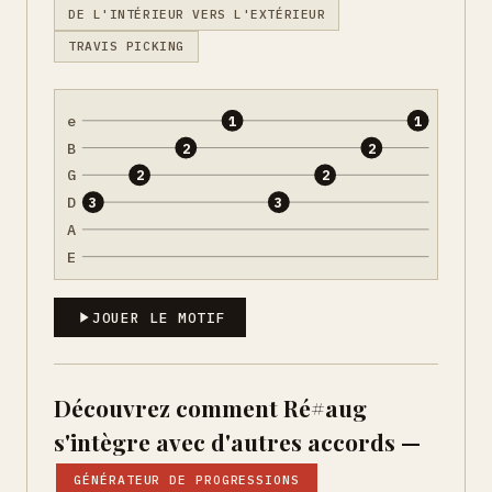
DE L'INTÉRIEUR VERS L'EXTÉRIEUR
TRAVIS PICKING
e
1
1
B
2
2
G
2
2
D
3
3
A
E
JOUER LE MOTIF
Découvrez comment Ré#aug
s'intègre avec d'autres accords —
GÉNÉRATEUR DE PROGRESSIONS