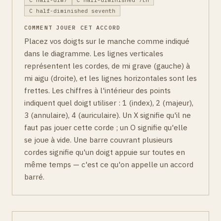
C half-diminished seventh
COMMENT JOUER CET ACCORD
Placez vos doigts sur le manche comme indiqué
dans le diagramme. Les lignes verticales
représentent les cordes, de mi grave (gauche) à
mi aigu (droite), et les lignes horizontales sont les
frettes. Les chiffres à l'intérieur des points
indiquent quel doigt utiliser : 1 (index), 2 (majeur),
3 (annulaire), 4 (auriculaire). Un X signifie qu'il ne
faut pas jouer cette corde ; un O signifie qu'elle
se joue à vide. Une barre couvrant plusieurs
cordes signifie qu'un doigt appuie sur toutes en
même temps — c'est ce qu'on appelle un accord
barré.