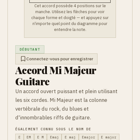
Cet accord possède 4 positions sur le
manche. Utilisez les flèches pour voir
chaque forme et doigté — et appuyez sur
n'importe quel point du diagramme pour
entendre la note.
DÉBUTANT
Connectez-vous pour enregistrer
Accord Mi Majeur
Guitare
Un accord ouvert puissant et plein utilisant
les six cordes. Mi Majeur est la colonne
vertébrale du rock, du blues et
d'innombrables riffs de guitare.
ÉGALEMENT CONNU SOUS LE NOM DE
E
EM
E M
Emaj
E maj
Emajor
E major