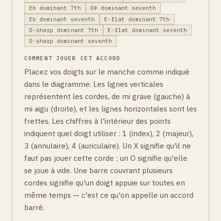
Eb dominant 7th
D# dominant seventh
Eb dominant seventh
E-flat dominant 7th
D-sharp dominant 7th
E-flat dominant seventh
D-sharp dominant seventh
COMMENT JOUER CET ACCORD
Placez vos doigts sur le manche comme indiqué
dans le diagramme. Les lignes verticales
représentent les cordes, de mi grave (gauche) à
mi aigu (droite), et les lignes horizontales sont les
frettes. Les chiffres à l'intérieur des points
indiquent quel doigt utiliser : 1 (index), 2 (majeur),
3 (annulaire), 4 (auriculaire). Un X signifie qu'il ne
faut pas jouer cette corde ; un O signifie qu'elle
se joue à vide. Une barre couvrant plusieurs
cordes signifie qu'un doigt appuie sur toutes en
même temps — c'est ce qu'on appelle un accord
barré.