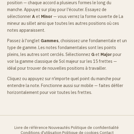
position — chaque accord a plusieurs formes le long du
manche. Appuyez sur play pour l'écouter. Essayez de
sélectionner
A
et
Minor
— vous verrez la forme ouverte de La
mineur au sillet ainsi que toutes les autres positions où ces
notes apparaissent.
Passez à l'onglet
Gammes
, choisissez une fondamentale et un
type de gamme. Les notes fondamentales sont les points
pleins, les autres sont cerclés. Sélectionnez
G
et
Major
pour
voir la gamme classique de Sol majeur sur les 15 frettes —
idéal pour trouver de nouvelles positions à travailler.
Cliquez ou appuyez sur n'importe quel point du manche pour
entendre la note. Fonctionne aussi sur mobile — faites défiler
horizontalement pour voir toutes les frettes.
Livre de référence
Nouveautés
Politique de confidentialité
·
·
·
Conditions d'utilisation
Politique de cookies
Contact
·
·