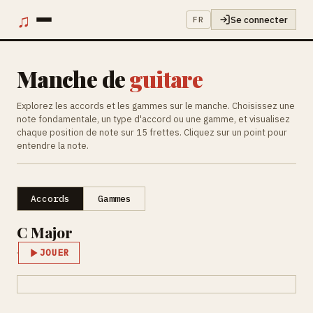
♫
Se connecter
FR
Manche de
guitare
Explorez les accords et les gammes sur le manche. Choisissez une
note fondamentale, un type d'accord ou une gamme, et visualisez
chaque position de note sur 15 frettes. Cliquez sur un point pour
entendre la note.
Accords
Gammes
C Major
JOUER