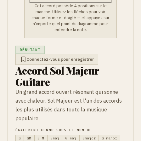
Cet accord possède 4 positions sur le
manche. Utilisez les flèches pour voir
chaque forme et doigté — et appuyez sur
n'importe quel point du diagramme pour
entendre la note.
DÉBUTANT
Connectez-vous pour enregistrer
Accord Sol Majeur
Guitare
Un grand accord ouvert résonant qui sonne
avec chaleur. Sol Majeur est l'un des accords
les plus utilisés dans toute la musique
populaire.
ÉGALEMENT CONNU SOUS LE NOM DE
G
GM
G M
Gmaj
G maj
Gmajor
G major