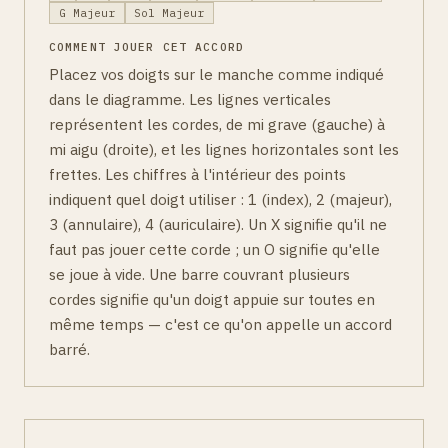
G Majeur
Sol Majeur
COMMENT JOUER CET ACCORD
Placez vos doigts sur le manche comme indiqué
dans le diagramme. Les lignes verticales
représentent les cordes, de mi grave (gauche) à
mi aigu (droite), et les lignes horizontales sont les
frettes. Les chiffres à l'intérieur des points
indiquent quel doigt utiliser : 1 (index), 2 (majeur),
3 (annulaire), 4 (auriculaire). Un X signifie qu'il ne
faut pas jouer cette corde ; un O signifie qu'elle
se joue à vide. Une barre couvrant plusieurs
cordes signifie qu'un doigt appuie sur toutes en
même temps — c'est ce qu'on appelle un accord
barré.