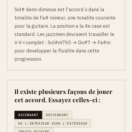
Sol# demi-diminue est l'accord ii dans la
tonalite de Fa# mineur, une tonalite courante
pour la guitare. La position a la 4e case est
standard. Les jazzmen devraient travailler le
ii-V-i complet : Sol#m7b5 → Do#7 → Fa#m
pour developper la fluidite dans cette
progression.
Il existe plusieurs façons de jouer
cet accord. Essayez celles-ci :
ASCENDANT
DESCENDANT
DE L'INTÉRIEUR VERS L'EXTÉRIEUR
TRAVIS PICKING