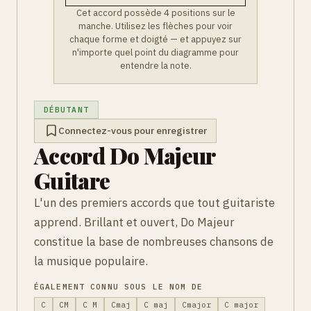
Cet accord possède 4 positions sur le
manche. Utilisez les flèches pour voir
chaque forme et doigté — et appuyez sur
n'importe quel point du diagramme pour
entendre la note.
DÉBUTANT
Connectez-vous pour enregistrer
Accord Do Majeur
Guitare
L'un des premiers accords que tout guitariste
apprend. Brillant et ouvert, Do Majeur
constitue la base de nombreuses chansons de
la musique populaire.
ÉGALEMENT CONNU SOUS LE NOM DE
C
CM
C M
Cmaj
C maj
Cmajor
C major