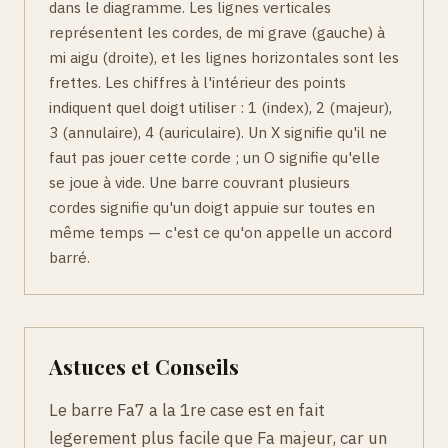
dans le diagramme. Les lignes verticales
représentent les cordes, de mi grave (gauche) à
mi aigu (droite), et les lignes horizontales sont les
frettes. Les chiffres à l'intérieur des points
indiquent quel doigt utiliser : 1 (index), 2 (majeur),
3 (annulaire), 4 (auriculaire). Un X signifie qu'il ne
faut pas jouer cette corde ; un O signifie qu'elle
se joue à vide. Une barre couvrant plusieurs
cordes signifie qu'un doigt appuie sur toutes en
même temps — c'est ce qu'on appelle un accord
barré.
Astuces et Conseils
Le barre Fa7 a la 1re case est en fait
legerement plus facile que Fa majeur, car un