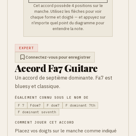
Cet accord possède 4 positions sur le
manche. Utilisez les flèches pour voir
chaque forme et doigté — et appuyez sur
n'importe quel point du diagramme pour
entendre la note.
EXPERT
Connectez-vous pour enregistrer
Accord Fa7 Guitare
Un accord de septième dominante. Fa7 est
bluesy et classique.
ÉGALEMENT CONNU SOUS LE NOM DE
F 7
Fdom7
F dom7
F dominant 7th
F dominant seventh
COMMENT JOUER CET ACCORD
Placez vos doigts sur le manche comme indiqué