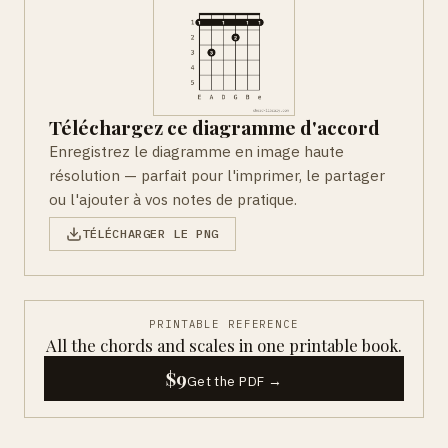
Téléchargez ce diagramme d'accord
Enregistrez le diagramme en image haute
résolution — parfait pour l'imprimer, le partager
ou l'ajouter à vos notes de pratique.
TÉLÉCHARGER LE PNG
PRINTABLE REFERENCE
All the chords and scales in one printable book.
$9
Get the PDF →