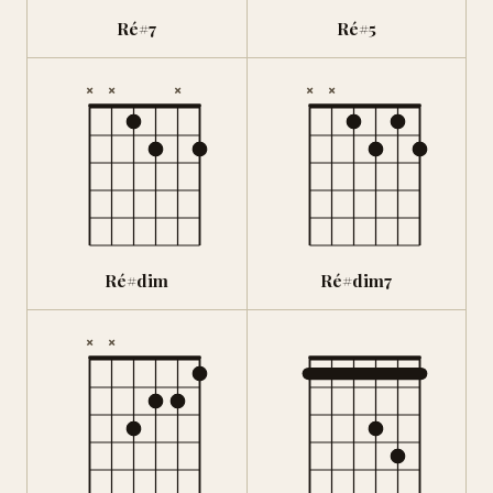
Ré#7
Ré#5
×
×
×
×
×
Ré#dim
Ré#dim7
×
×