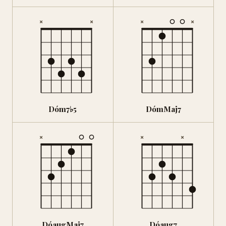
×
×
×
×
Dóm7♭5
DómMaj7
×
×
×
DóaugMaj7
Dóaug7