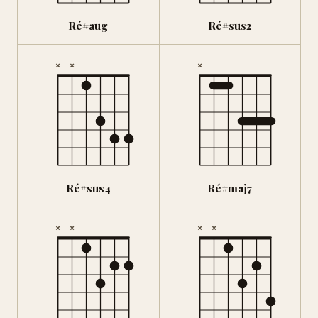
Ré#aug
Ré#sus2
×
×
×
Ré#sus4
Ré#maj7
×
×
×
×