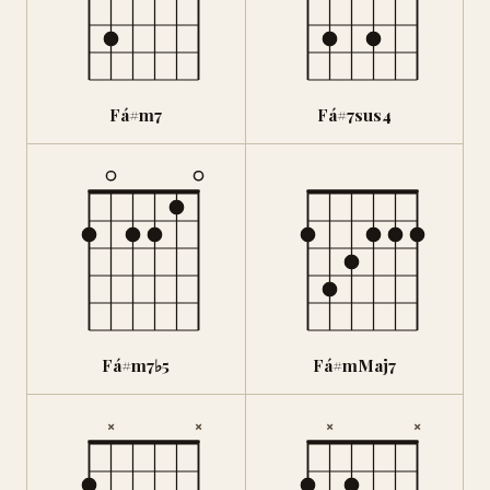
Fá#m7
Fá#7sus4
Fá#m7♭5
Fá#mMaj7
×
×
×
×