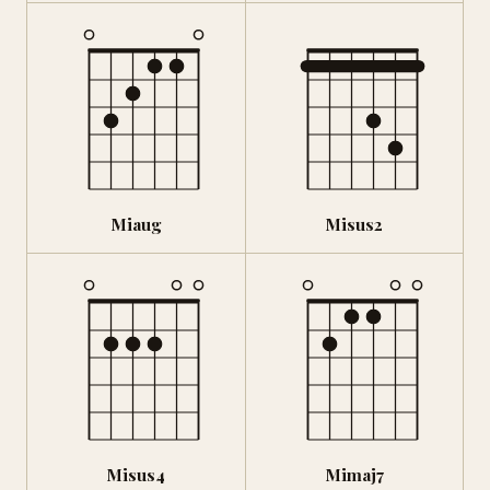
Miaug
Misus2
Misus4
Mimaj7