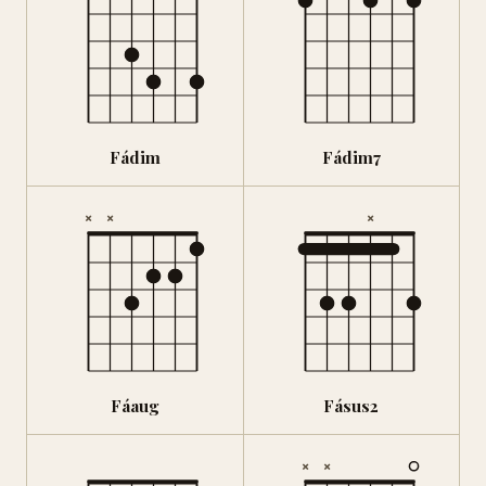
Fádim
Fádim7
×
×
×
Fáaug
Fásus2
×
×