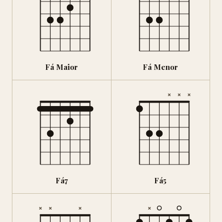
Fá Maior
Fá Menor
×
×
×
Fá7
Fá5
×
×
×
×