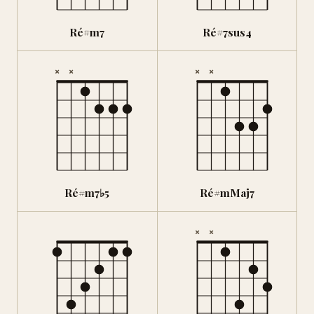
Ré#m7
Ré#7sus4
×
×
×
×
Ré#m7♭5
Ré#mMaj7
×
×