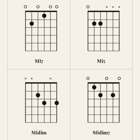
×
×
×
Mi7
Mi5
×
×
×
Midim
Midim7