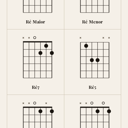
Ré Maior
Ré Menor
×
×
×
×
×
Ré7
Ré5
×
×
×
×
×