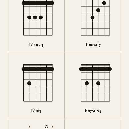
Fásus4
Fámaj7
Fám7
Fá7sus4
×
×