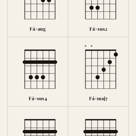
Fá#aug
Fá#sus2
×
×
Fá#sus4
Fá#maj7