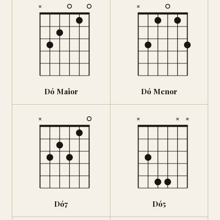
×
×
Dó Maior
Dó Menor
×
×
×
×
Dó7
Dó5