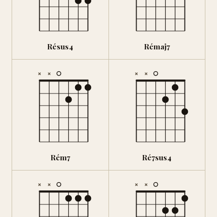
Résus4
Rémaj7
×
×
×
×
Rém7
Ré7sus4
×
×
×
×