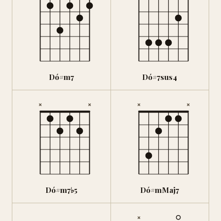
Dó#m7
Dó#7sus4
×
×
×
×
Dó#m7♭5
Dó#mMaj7
×