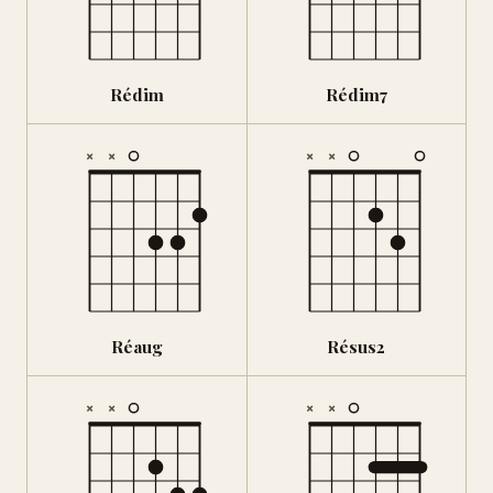
Rédim
Rédim7
×
×
×
×
Réaug
Résus2
×
×
×
×