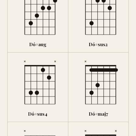
Dó#aug
Dó#sus2
×
×
×
Dó#sus4
Dó#maj7
×
×
×