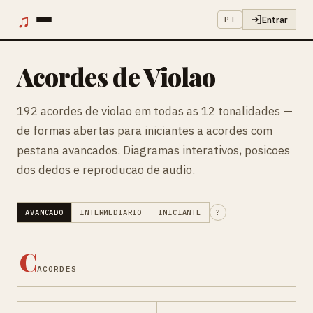
♫
Entrar
PT
Acordes de Violao
192 acordes de violao em todas as 12 tonalidades —
de formas abertas para iniciantes a acordes com
pestana avancados. Diagramas interativos, posicoes
dos dedos e reproducao de audio.
AVANCADO
INTERMEDIARIO
INICIANTE
?
C
ACORDES