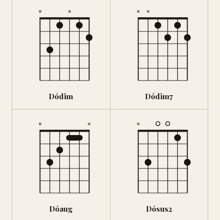
×
×
×
×
Dódim
Dódim7
×
×
×
Dóaug
Dósus2