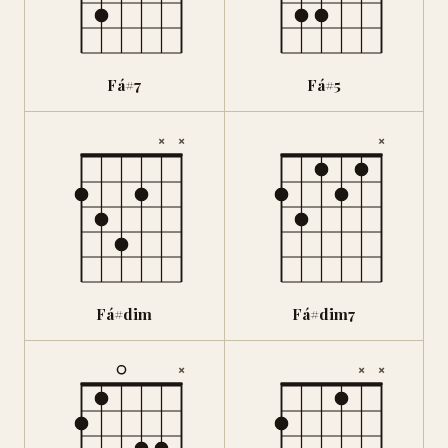
Fá#7
Fá#5
×
×
×
Fá#dim
Fá#dim7
×
×
×