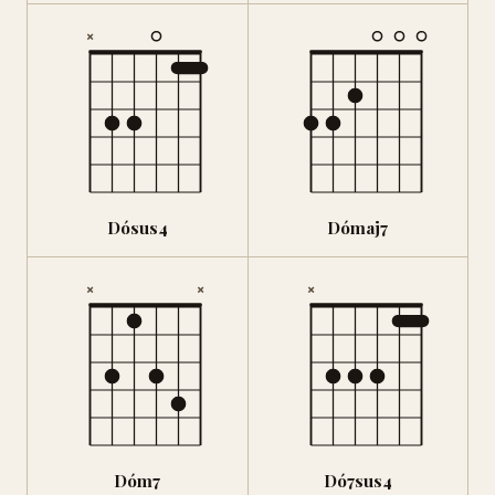
×
Dósus4
Dómaj7
×
×
×
Dóm7
Dó7sus4