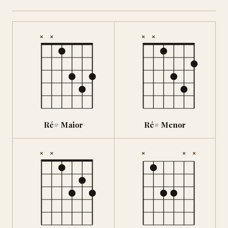
×
×
×
×
Ré# Maior
Ré# Menor
×
×
×
×
×