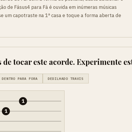
ução de Fásus4 para Fá é ouvida em inúmeras músicas
 use um capotraste na 1ª casa e toque a forma aberta de
 de tocar este acorde. Experimente es
 DENTRO PARA FORA
DEDILHADO TRAVIS
1
1