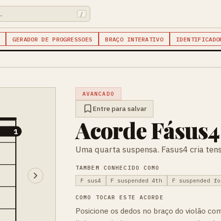
/
GERADOR DE PROGRESSOES
BRAÇO INTERATIVO
IDENTIFICADO
AVANCADO
Entre para salvar
Acorde Fásus4
1
1
Uma quarta suspensa. Fasus4 cria tens
TAMBEM CONHECIDO COMO
F sus4
F suspended 4th
F suspended fo
COMO TOCAR ESTE ACORDE
Posicione os dedos no braço do violão co