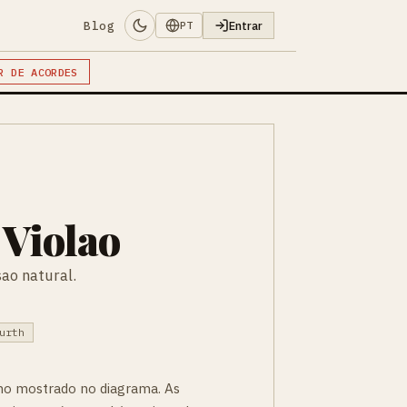
Blog
Entrar
PT
R DE ACORDES
 Violao
ao natural.
urth
mo mostrado no diagrama. As