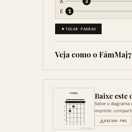
A
3
E
1
TOCAR PADRAO
Veja como o FámMaj7
Baixe este
Salve o diagrama
imprimir, compart
BAIXAR PNG