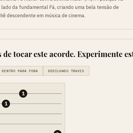
o lado da fundamental Fá, criando uma bela tensão de
ichê descendente em música de cinema.
 de tocar este acorde. Experimente es
 DENTRO PARA FORA
DEDILHADO TRAVIS
1
1