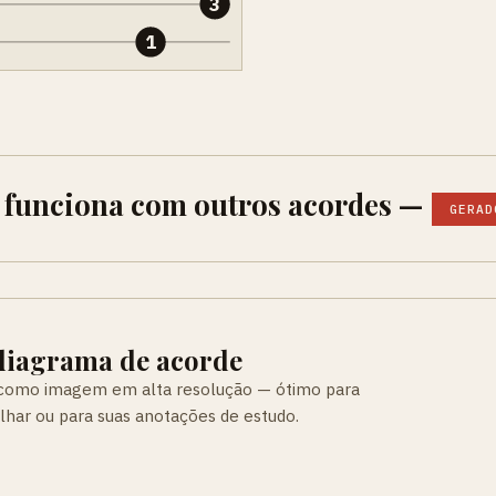
3
1
 funciona com outros acordes —
GERAD
 diagrama de acorde
 como imagem em alta resolução — ótimo para
ilhar ou para suas anotações de estudo.