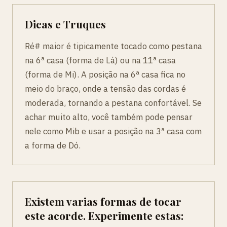
Dicas e Truques
Ré# maior é tipicamente tocado como pestana
na 6ª casa (forma de Lá) ou na 11ª casa
(forma de Mi). A posição na 6ª casa fica no
meio do braço, onde a tensão das cordas é
moderada, tornando a pestana confortável. Se
achar muito alto, você também pode pensar
nele como Mib e usar a posição na 3ª casa com
a forma de Dó.
Existem varias formas de tocar
este acorde. Experimente estas: