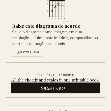
Baixe este diagrama de acorde
Salve o diagrama como imagem em alta
resolução — ótimo para imprimir, compartilhar ou
para suas anotações de estudo.
BAIXAR PNG
PRINTABLE REFERENCE
All the chords and scales in one printable book.
$9
Get the PDF →