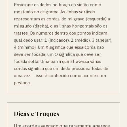
Posicione os dedos no braço do violão como
mostrado no diagrama. As linhas verticais
representam as cordas, de mi grave (esquerda) a
mi agudo (direita), e as linhas horizontais são os
trastes. Os números dentro dos pontos indicam
qual dedo usar: 1 (indicador), 2 (médio), 3 (anelar),
4 (mínimo). Um X significa que essa corda não
deve ser tocada; um O significa que deve ser
tocada solta. Uma barra que atravessa várias
cordas significa que um dedo pressiona todas de
uma vez — isso é conhecido como acorde com
pestana.
Dicas e Truques
Um acorde avançado que raramente aparece