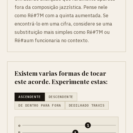
fora da composição jazzística. Pense nele
como Ré#7M com a quinta aumentada. Se
encontrá-lo em uma cifra, considere se uma
substituição mais simples como Ré#7M ou
Ré#aum funcionaria no contexto.
Existem varias formas de tocar
este acorde. Experimente estas:
ASCENDENTE
DESCENDENTE
DE DENTRO PARA FORA
DEDILHADO TRAVIS
e
1
B
1