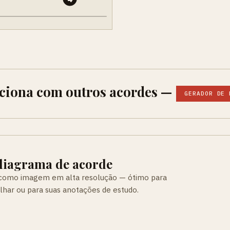
nciona com outros acordes —
GERADOR DE 
 diagrama de acorde
 como imagem em alta resolução — ótimo para
ilhar ou para suas anotações de estudo.