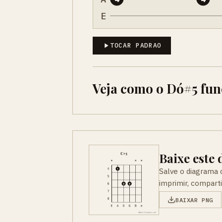
E
TOCAR PADRAO
Veja como o Dó#5 fu
Baixe este
Salve o diagrama
imprimir, compart
BAIXAR PNG