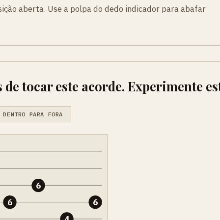
sição aberta. Use a polpa do dedo indicador para abafar
 de tocar este acorde. Experimente es
 DENTRO PARA FORA
6
6
6
4