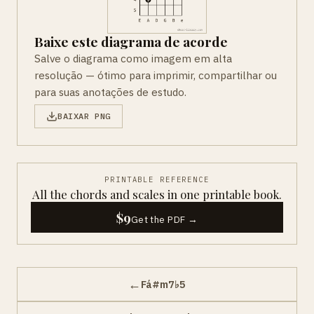
Baixe este diagrama de acorde
Salve o diagrama como imagem em alta
resolução — ótimo para imprimir, compartilhar ou
para suas anotações de estudo.
BAIXAR PNG
PRINTABLE REFERENCE
All the chords and scales in one printable book.
$9
Get the PDF →
←
Fá#m7♭5