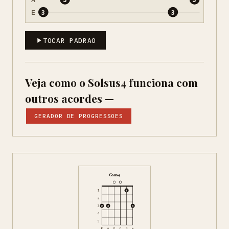
E
3
3
TOCAR PADRAO
Veja como o Solsus4 funciona com
outros acordes —
GERADOR DE PROGRESSOES