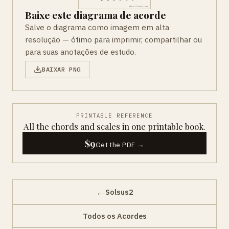
Baixe este diagrama de acorde
Salve o diagrama como imagem em alta
resolução — ótimo para imprimir, compartilhar ou
para suas anotações de estudo.
BAIXAR PNG
PRINTABLE REFERENCE
All the chords and scales in one printable book.
$9
Get the PDF →
←
Solsus2
Todos os Acordes