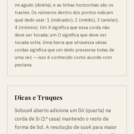
mi agudo (direita), e as linhas horizontais são os
trastes. Os números dentro dos pontos indicam
qual dedo usar: 1 (indicador), 2 (médio), 3 (anelar),
4 (mínimo). Um X significa que essa corda não
deve ser tocada; um O significa que deve ser
tocada solta. Uma barra que atravessa várias
cordas significa que um dedo pressiona todas de
uma vez — isso é conhecido como acorde com
pestana.
Dicas e Truques
Solsus4 aberto adiciona um Dó (quarta) na
corda de Si (1ª casa) mantendo o resto da
forma de Sol. A resolução de sus4 para maior