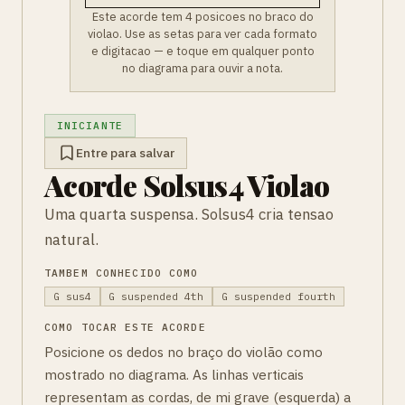
Este acorde tem 4 posicoes no braco do
violao. Use as setas para ver cada formato
e digitacao — e toque em qualquer ponto
no diagrama para ouvir a nota.
INICIANTE
Entre para salvar
Acorde Solsus4 Violao
Uma quarta suspensa. Solsus4 cria tensao
natural.
TAMBEM CONHECIDO COMO
G sus4
G suspended 4th
G suspended fourth
COMO TOCAR ESTE ACORDE
Posicione os dedos no braço do violão como
mostrado no diagrama. As linhas verticais
representam as cordas, de mi grave (esquerda) a