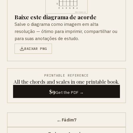
Baixe este diagrama de acorde
Salve o diagrama como imagem em alta
resolução — ótimo para imprimir, compartilhar ou
para suas anotações de estudo.
BAIXAR PNG
PRINTABLE REFERENCE
All the chords and scales in one printable book.
$9
Get the PDF →
←
Fádim7