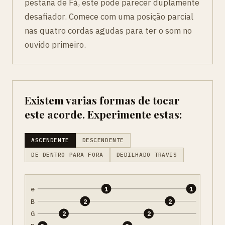
pestana de Fá, este pode parecer duplamente
desafiador. Comece com uma posição parcial
nas quatro cordas agudas para ter o som no
ouvido primeiro.
Existem varias formas de tocar
este acorde. Experimente estas:
ASCENDENTE
DESCENDENTE
DE DENTRO PARA FORA
DEDILHADO TRAVIS
e
1
1
B
2
2
G
2
2