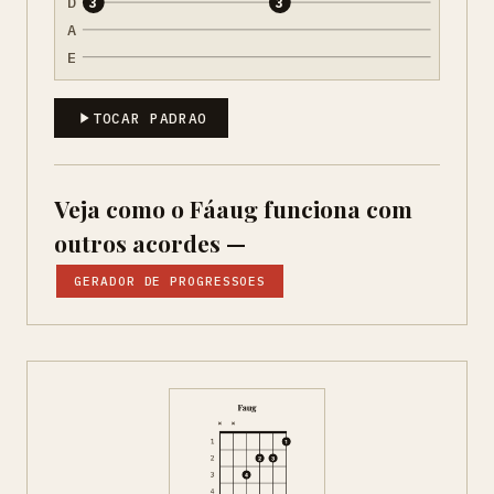
D
3
3
A
E
TOCAR PADRAO
Veja como o Fáaug funciona com
outros acordes —
GERADOR DE PROGRESSOES